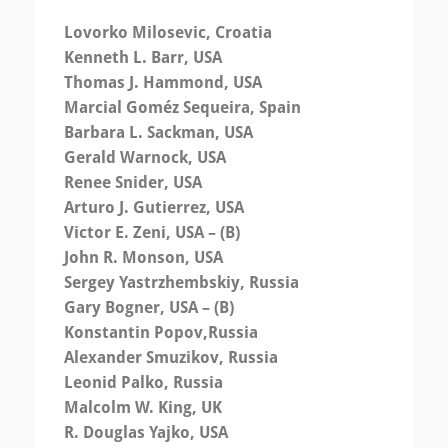
Lovorko Milosevic, Croatia
Kenneth L. Barr, USA
Thomas J. Hammond, USA
Marcial Goméz Sequeira, Spain
Barbara L. Sackman, USA
Gerald Warnock, USA
Renee Snider, USA
Arturo J. Gutierrez, USA
Victor E. Zeni, USA – (B)
John R. Monson, USA
Sergey Yastrzhembskiy, Russia
Gary Bogner, USA – (B)
Konstantin Popov,Russia
Alexander Smuzikov, Russia
Leonid Palko, Russia
Malcolm W. King, UK
R. Douglas Yajko, USA