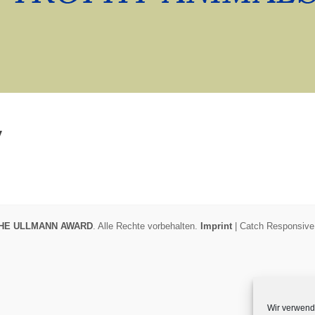
y
HE ULLMANN AWARD
. Alle Rechte vorbehalten.
Imprint
| Catch Responsiv
Wir verwend