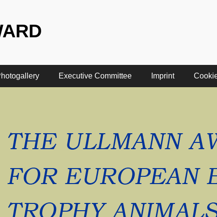
WARD
hotogallery
Executive Committee
Imprint
Cookie